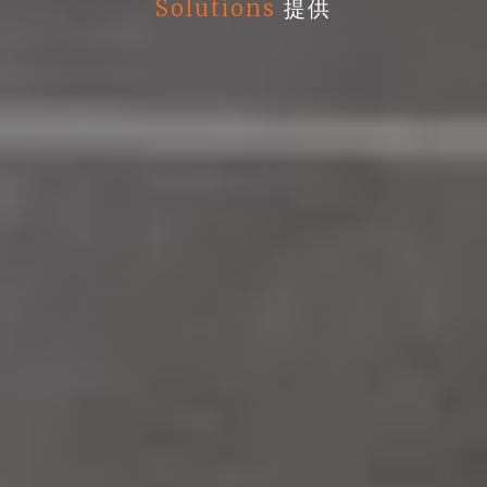
Solutions
提供