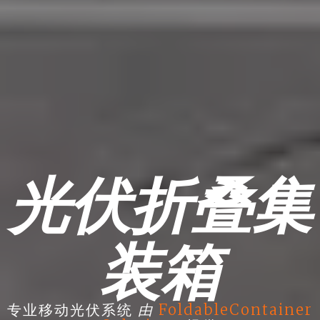
光伏折叠集
装箱
由
专业移动光伏系统
FoldableContainer