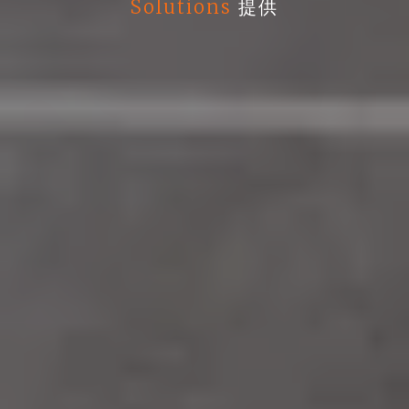
Solutions
提供