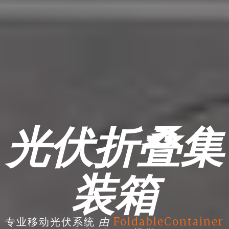
光伏折叠集
装箱
由
专业移动光伏系统
FoldableContainer