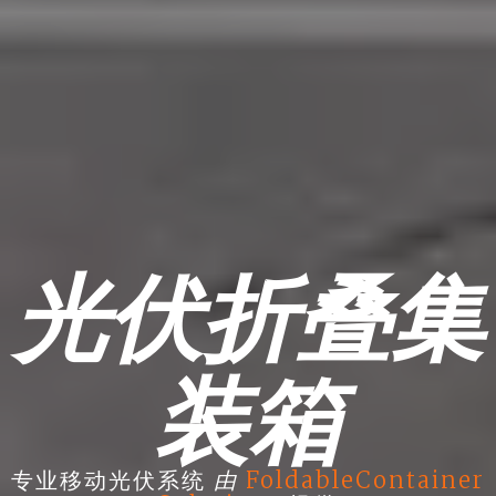
光伏折叠集
装箱
由
专业移动光伏系统
FoldableContainer