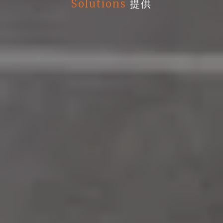
Solutions
提供