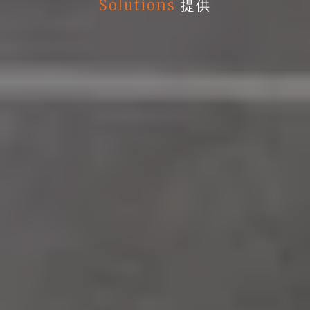
Solutions
提供