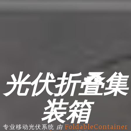
光伏折叠集
装箱
由
专业移动光伏系统
FoldableContainer