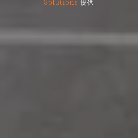
Solutions
提供