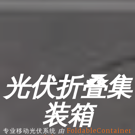
光伏折叠集
装箱
由
专业移动光伏系统
FoldableContainer