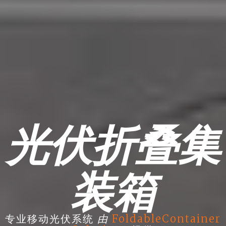
光伏折叠集
装箱
由
专业移动光伏系统
FoldableContainer