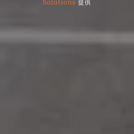
Solutions
提供