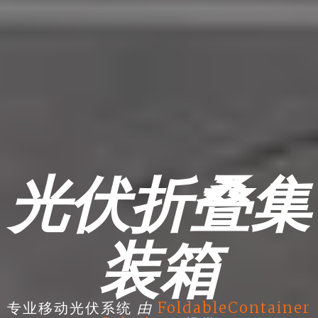
光伏折叠集
装箱
由
专业移动光伏系统
FoldableContainer