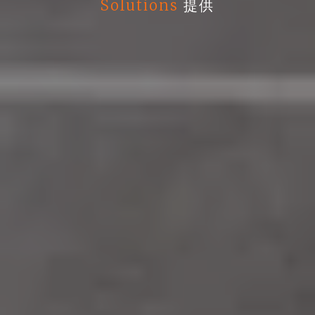
Solutions
提供