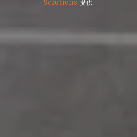
Solutions
提供