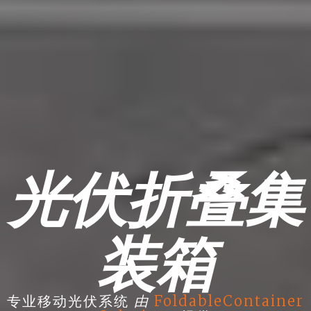
光伏折叠集
装箱
由
专业移动光伏系统
FoldableContainer