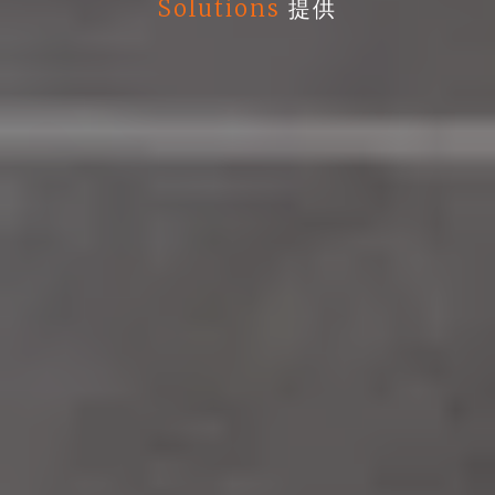
Solutions
提供