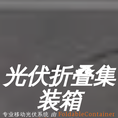
光伏折叠集
装箱
由
专业移动光伏系统
FoldableContainer