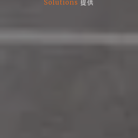
Solutions
提供