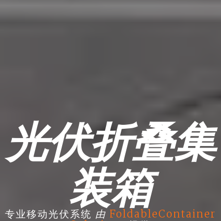
光伏折叠集
装箱
由
专业移动光伏系统
FoldableContainer