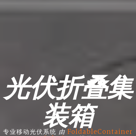
光伏折叠集
装箱
由
专业移动光伏系统
FoldableContainer