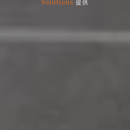
Solutions
提供