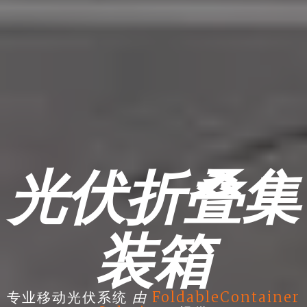
光伏折叠集
装箱
由
专业移动光伏系统
FoldableContainer