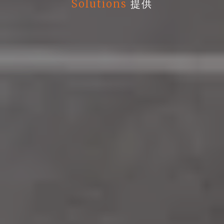
Solutions
提供