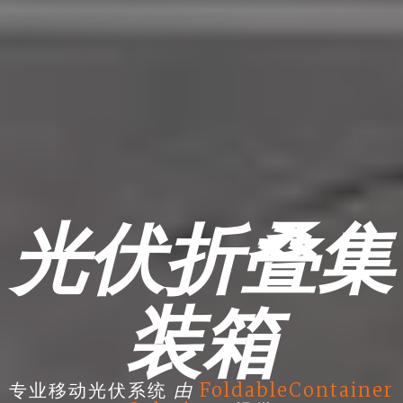
光伏折叠集
装箱
由
专业移动光伏系统
FoldableContainer