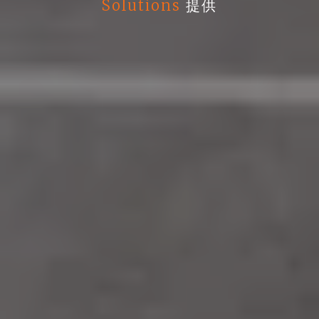
Solutions
提供