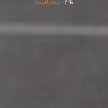
Solutions
提供