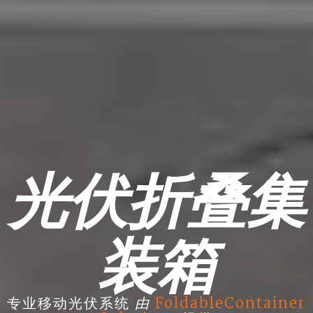
光伏折叠集
装箱
由
专业移动光伏系统
FoldableContainer