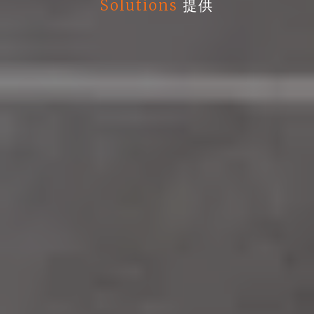
Solutions
提供