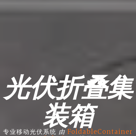
光伏折叠集
装箱
由
专业移动光伏系统
FoldableContainer