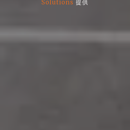
Solutions
提供