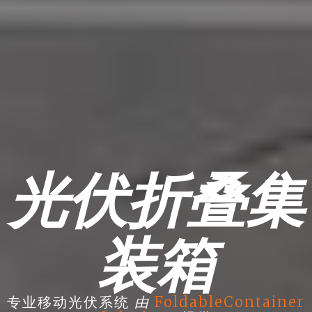
光伏折叠集
装箱
由
专业移动光伏系统
FoldableContainer