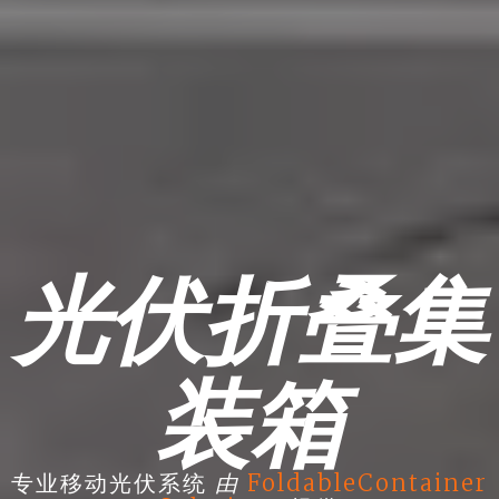
光伏折叠集
装箱
由
专业移动光伏系统
FoldableContainer