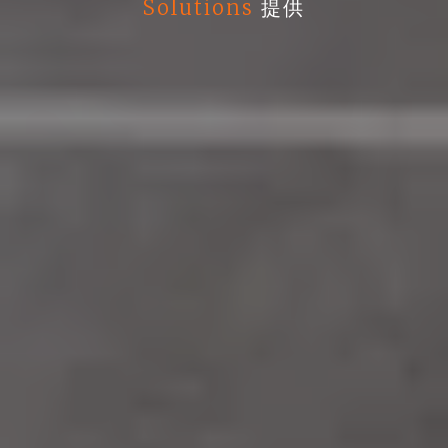
Solutions
提供