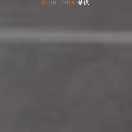
Solutions
提供