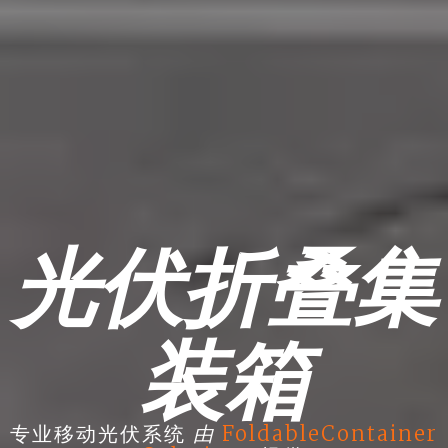
光伏折叠集
装箱
由
专业移动光伏系统
FoldableContainer