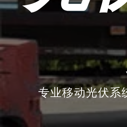
专业移动光伏系