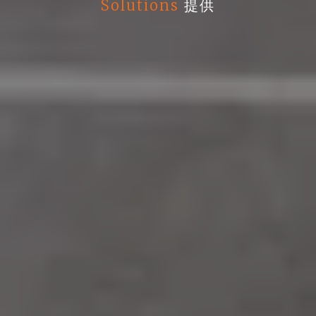
Solutions
提供