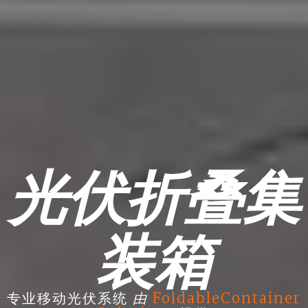
光伏折叠集
装箱
由
专业移动光伏系统
FoldableContainer