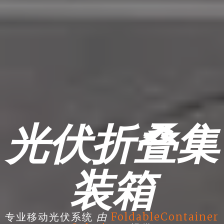
光伏折叠集
装箱
由
专业移动光伏系统
FoldableContainer