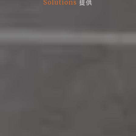
Solutions
提供