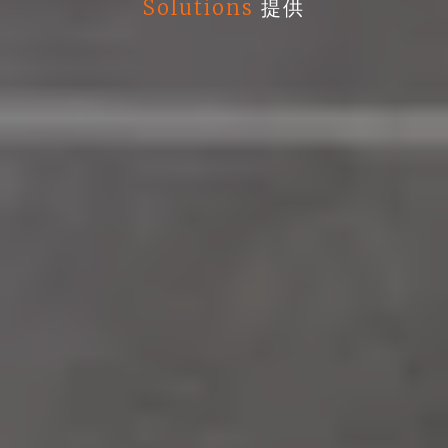
Solutions
提供