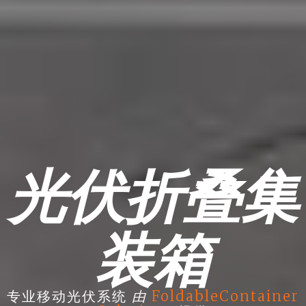
光伏折叠集
装箱
由
专业移动光伏系统
FoldableContainer