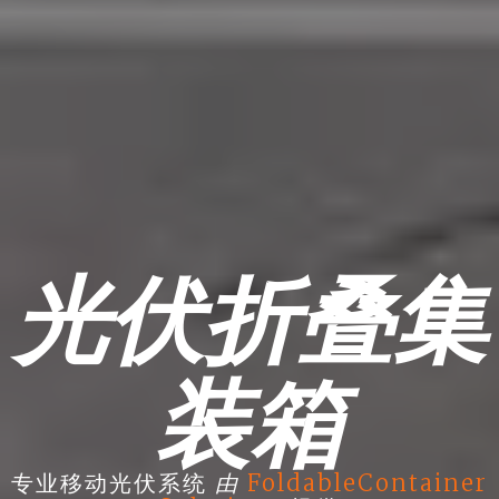
光伏折叠集
装箱
由
专业移动光伏系统
FoldableContainer