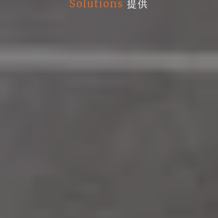
Solutions
提供