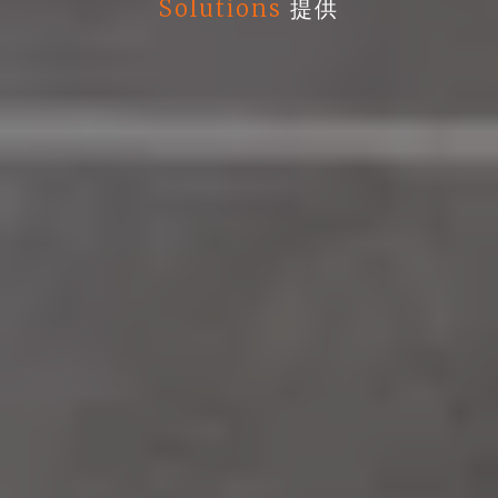
Solutions
提供