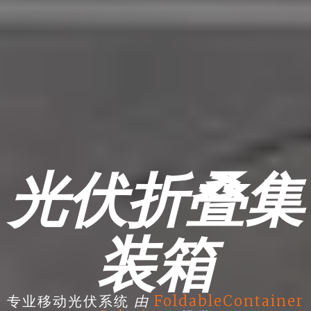
光伏折叠集
装箱
由
专业移动光伏系统
FoldableContainer