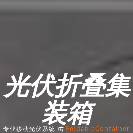
光伏折叠集
装箱
由
专业移动光伏系统
FoldableContainer