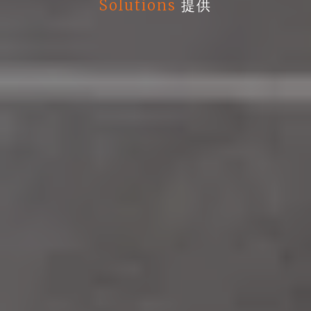
Solutions
提供