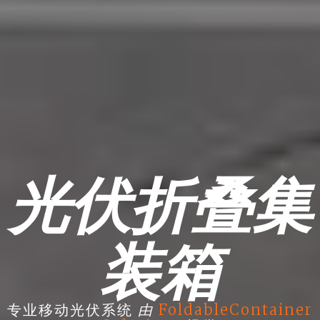
光伏折叠集
装箱
由
专业移动光伏系统
FoldableContainer