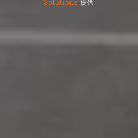
Solutions
提供