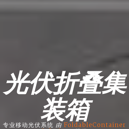
光伏折叠集
装箱
由
专业移动光伏系统
FoldableContainer