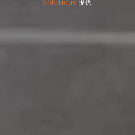
Solutions
提供