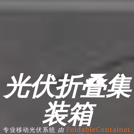
光伏折叠集
装箱
由
专业移动光伏系统
FoldableContainer