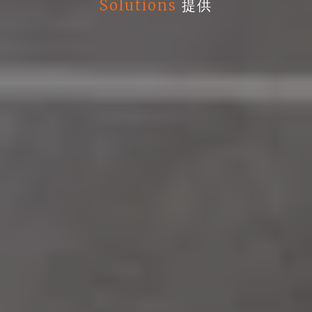
Solutions
提供