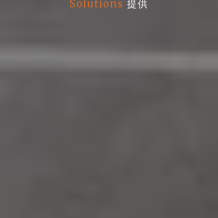
Solutions
提供