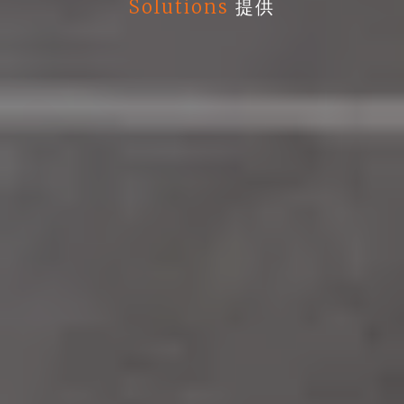
Solutions
提供