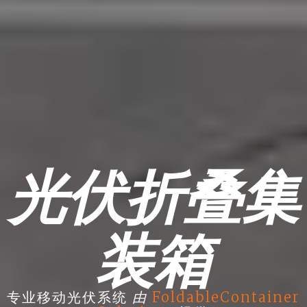
光伏折叠集
装箱
由
专业移动光伏系统
FoldableContainer