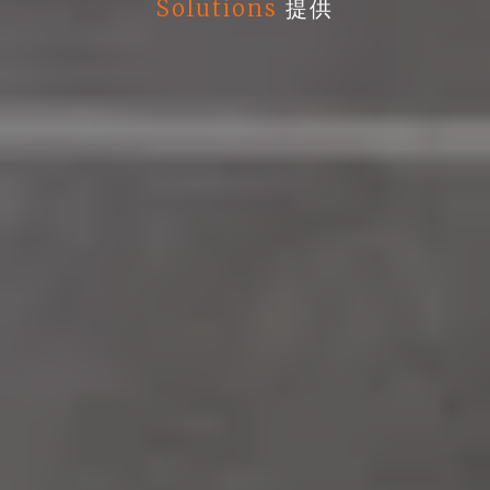
Solutions
提供