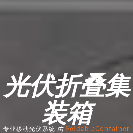
光伏折叠集
装箱
由
专业移动光伏系统
FoldableContainer