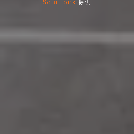
Solutions
提供