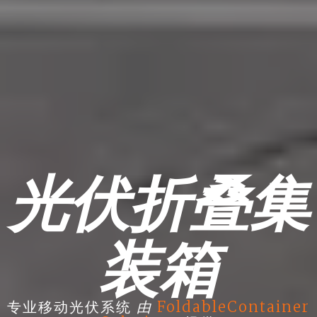
光伏折叠集
装箱
由
专业移动光伏系统
FoldableContainer