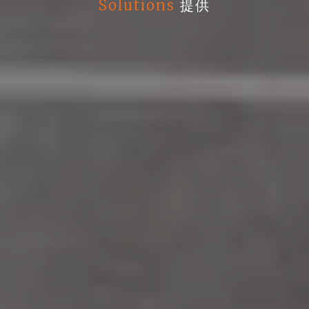
Solutions
提供