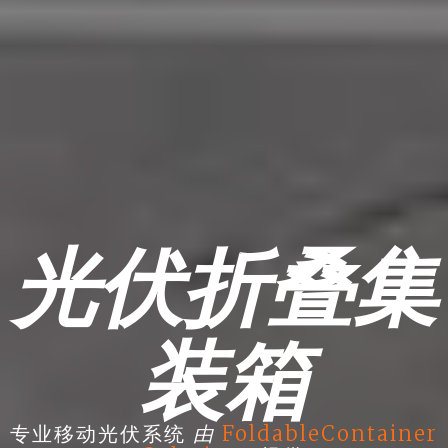
光伏折叠集
装箱
由
专业移动光伏系统
FoldableContainer