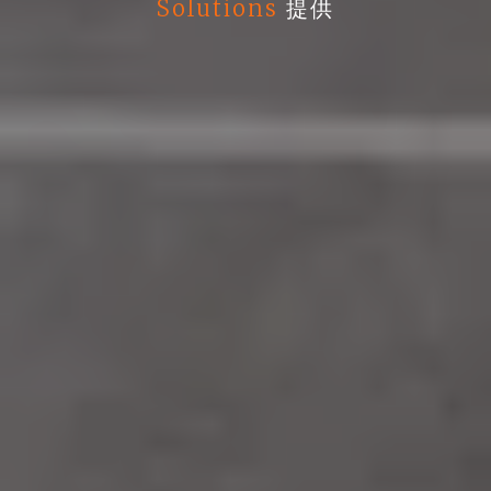
Solutions
提供