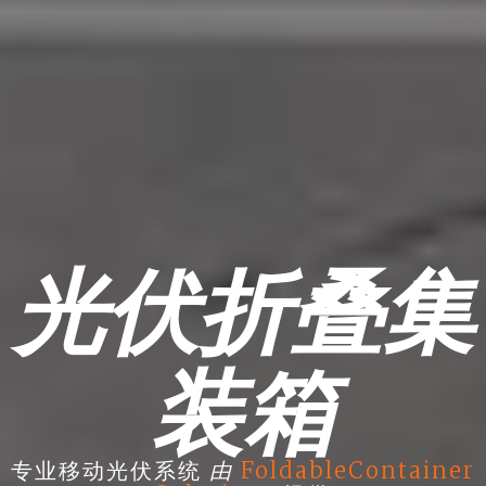
光伏折叠集
装箱
由
专业移动光伏系统
FoldableContainer