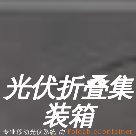
光伏折叠集
装箱
由
专业移动光伏系统
FoldableContainer