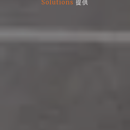
Solutions
提供