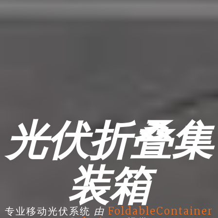
光伏折叠集
装箱
由
专业移动光伏系统
FoldableContainer