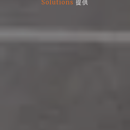
Solutions
提供