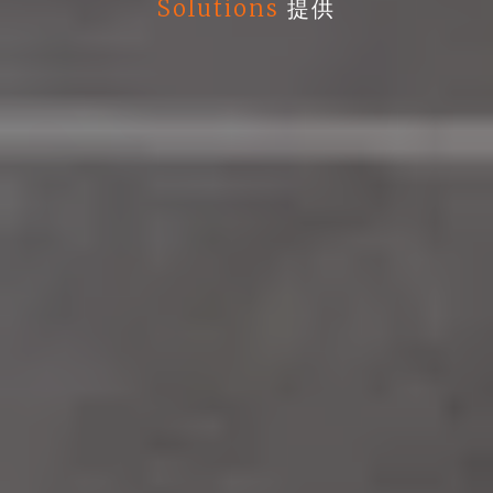
Solutions
提供