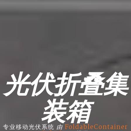
光伏折叠集
装箱
由
专业移动光伏系统
FoldableContainer