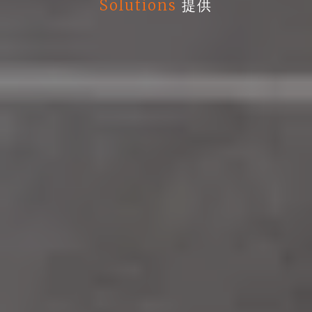
Solutions
提供