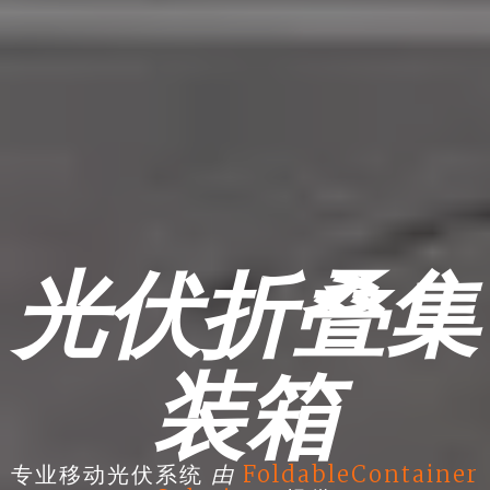
光伏折叠集
装箱
由
专业移动光伏系统
FoldableContainer