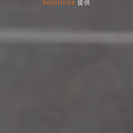
Solutions
提供