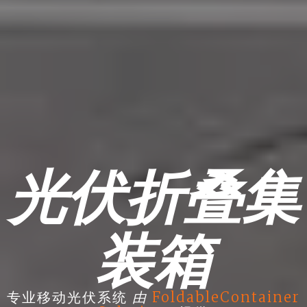
光伏折叠集
装箱
由
专业移动光伏系统
FoldableContainer