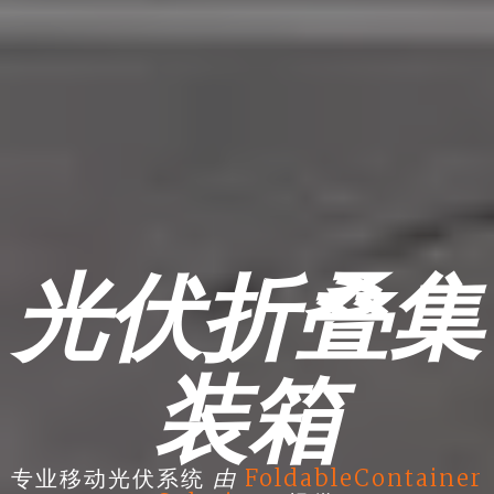
光伏折叠集
装箱
由
专业移动光伏系统
FoldableContainer