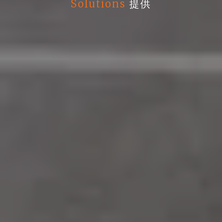
Solutions
提供