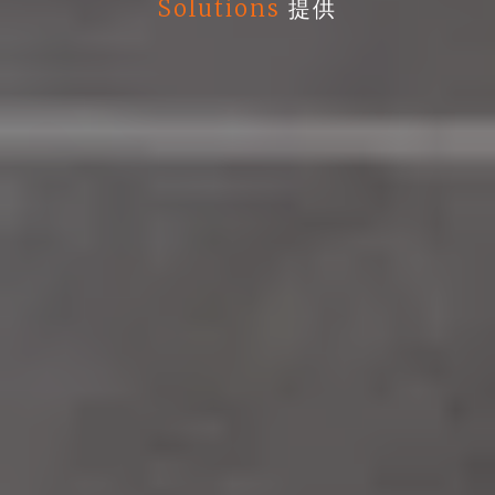
Solutions
提供