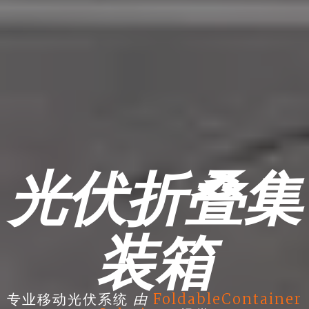
光伏折叠集
装箱
由
专业移动光伏系统
FoldableContainer