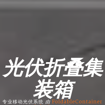
光伏折叠集
装箱
由
专业移动光伏系统
FoldableContainer