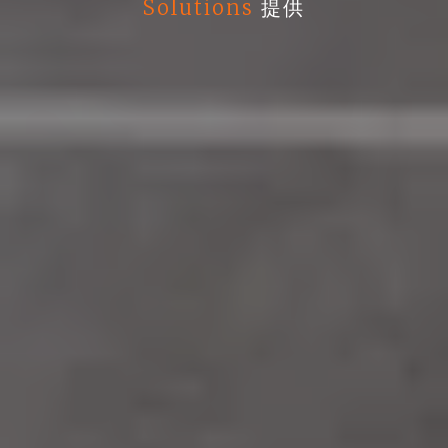
Solutions
提供