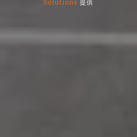
Solutions
提供