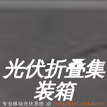
光伏折叠集
装箱
由
专业移动光伏系统
FoldableContainer