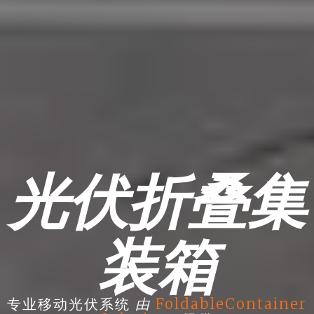
光伏折叠集
装箱
由
专业移动光伏系统
FoldableContainer