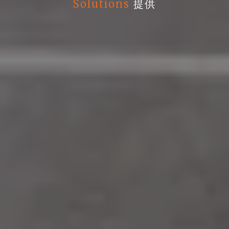
Solutions
提供