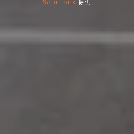
Solutions
提供