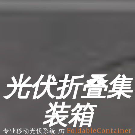
光伏折叠集
装箱
由
专业移动光伏系统
FoldableContainer