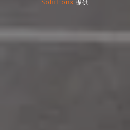
Solutions
提供