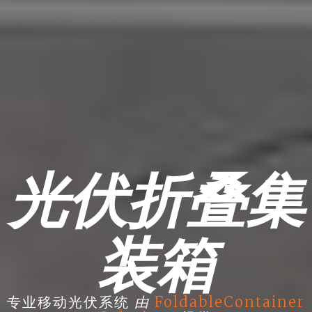
光伏折叠集
装箱
由
专业移动光伏系统
FoldableContainer