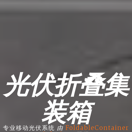
光伏折叠集
装箱
由
专业移动光伏系统
FoldableContainer