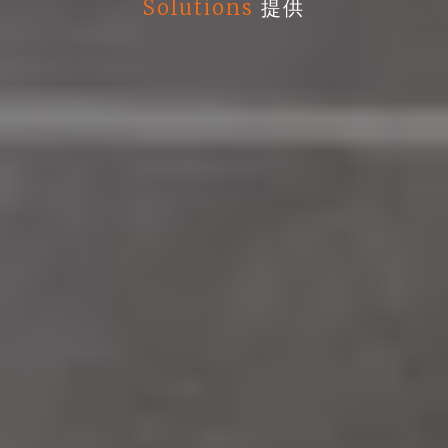
Solutions
提供