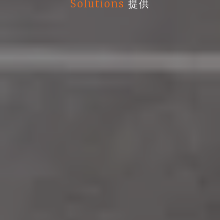
Solutions
提供