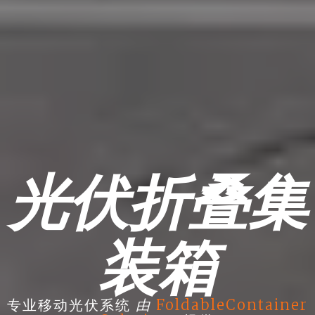
光伏折叠集
装箱
由
专业移动光伏系统
FoldableContainer