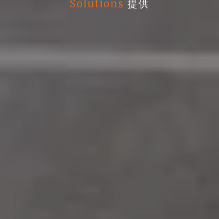
Solutions
提供