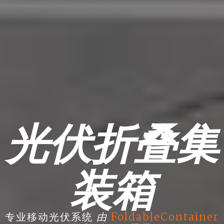
光伏折叠集
装箱
由
专业移动光伏系统
FoldableContainer