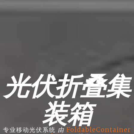
光伏折叠集
装箱
由
专业移动光伏系统
FoldableContainer