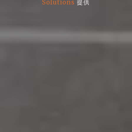
Solutions
提供